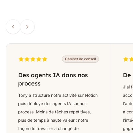
Cabinet de conseil
Des agents IA dans nos
De 
process
J'ai 
Tony a structuré notre activité sur Notion
acco
puis déployé des agents IA sur nos
l'aut
process. Moins de tâches répétitives,
a con
plus de temps à haute valeur : notre
l'int
façon de travailler a changé de
gagn